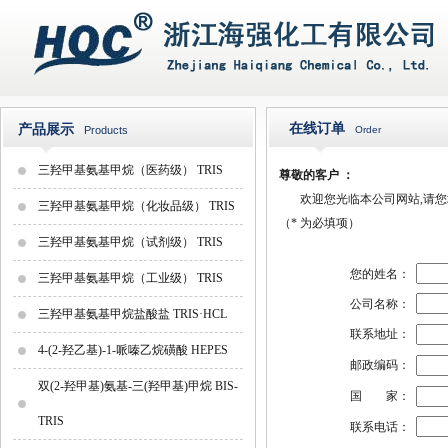
在线订单
产品展示
Products
Order
三羟甲基氨基甲烷（医药级） TRIS
尊敬的客户 ：
欢迎您光临本公司网站,请您填
三羟甲基氨基甲烷（化妆品级） TRIS
（
*
为必填项）
三羟甲基氨基甲烷（试剂级） TRIS
您的姓名：
三羟甲基氨基甲烷（工业级） TRIS
公司名称：
三羟甲基氨基甲烷盐酸盐 TRIS·HCL
联系地址：
4-(2-羟乙基)-1-哌嗪乙烷磺酸 HEPES
邮政编码：
双(2-羟甲基)氨基-三(羟甲基)甲烷 BIS-
国 家：
TRIS
联系电话：