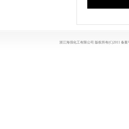
浙江海强化工有限公司
版权所有(C)2011
备案号