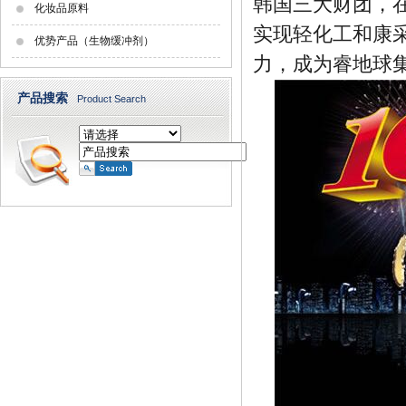
韩国三大财团，
化妆品原料
实现轻化工和康
优势产品（生物缓冲剂）
力，成为睿地球
产品搜索
Product Search