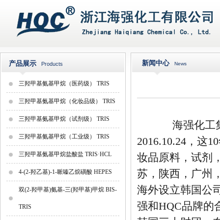
新闻中心
产品展示
Products
News
三羟甲基氨基甲烷（医药级） TRIS
三羟甲基氨基甲烷（化妆品级） TRIS
三羟甲基氨基甲烷（试剂级） TRIS
海强化工集团（
三羟甲基氨基甲烷（工业级） TRIS
2016.10.2
三羟甲基氨基甲烷盐酸盐 TRIS·HCL
妆品原料，试剂
苏，陕西，广州
4-(2-羟乙基)-1-哌嗪乙烷磺酸 HEPES
海外设立韩国公
双(2-羟甲基)氨基-三(羟甲基)甲烷 BIS-
强和HQC品牌
TRIS