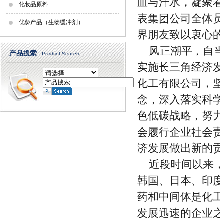
血与汗水，凝聚
化妆品原料
表集团公司全体
优势产品（生物缓冲剂）
界朋友致以衷心
风正潮平，自
产品搜索
Product Search
实施长三角经济
化工有限公司，
念，深入落实科
色低碳战略，努
会履行企业社会
济发展做出新的
近段时间以来
韩国、日本、印
药和中间体是化
发展迅速的企业