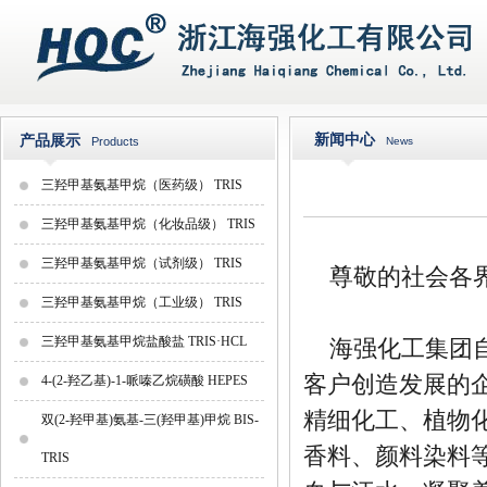
新闻中心
产品展示
Products
News
三羟甲基氨基甲烷（医药级） TRIS
三羟甲基氨基甲烷（化妆品级） TRIS
三羟甲基氨基甲烷（试剂级） TRIS
尊敬的社会各
三羟甲基氨基甲烷（工业级） TRIS
三羟甲基氨基甲烷盐酸盐 TRIS·HCL
海强化工集团
客户创造发展的
4-(2-羟乙基)-1-哌嗪乙烷磺酸 HEPES
精细化工、植物
双(2-羟甲基)氨基-三(羟甲基)甲烷 BIS-
香料、颜料染料
TRIS